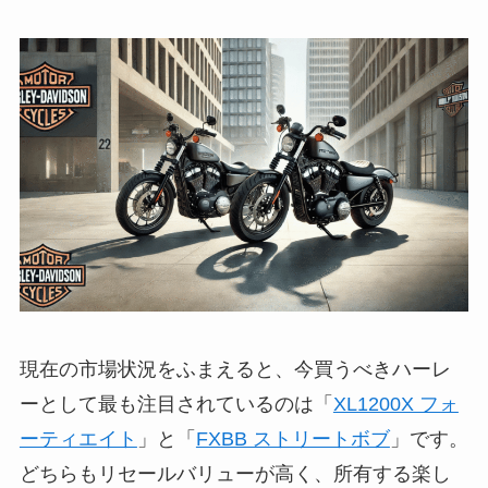
現在の市場状況をふまえると、今買うべきハーレ
ーとして最も注目されているのは「
XL1200X フォ
ーティエイト
」と「
FXBB ストリートボブ
」です。
どちらもリセールバリューが高く、所有する楽し