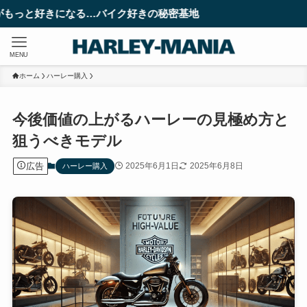
る…バイク好きの秘密基地
MENU
ホーム
ハーレー購入
今後価値の上がるハーレーの見極め方と
狙うべきモデル
広告
2025年6月1日
2025年6月8日
ハーレー購入